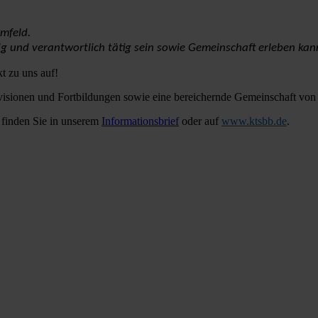
mfeld.
dig und verantwortlich tätig sein sowie Gemeinschaft erleben kan
t zu uns auf!
ervisionen und Fortbildungen sowie eine bereichernde Gemeinschaft von
 finden Sie in unserem
Informationsbrief
oder auf
www.ktsbb.de
.