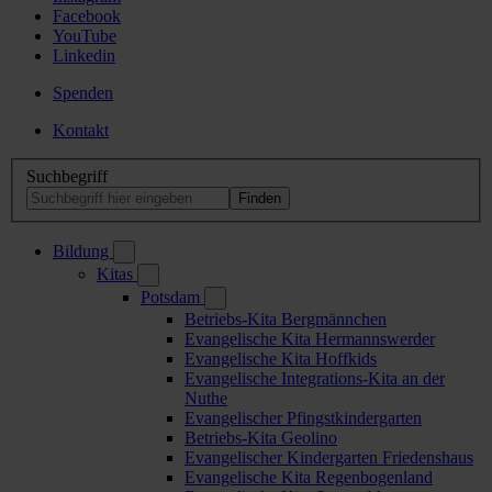
Facebook
YouTube
Linkedin
Spenden
Kontakt
Suchbegriff
Bildung
Kitas
Potsdam
Betriebs-Kita Bergmännchen
Evangelische Kita Hermannswerder
Evangelische Kita Hoffkids
Evangelische Integrations-Kita an der
Nuthe
Evangelischer Pfingstkindergarten
Betriebs-Kita Geolino
Evangelischer Kindergarten Friedenshaus
Evangelische Kita Regenbogenland