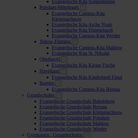
Evangelische Kita Sonnenblume
Potsdam-Mittelmark
Evangelische Campus-Kita
Kleinmachnow
Evangelische Kita Arche Noah
Evangelische Kita Himmelszelt
Evangelische Campus-Kita Werder
Teltow-Fläming
Evangelische Campus-Kita Mahlow
Evangelische Kita St. Nikolai
Oberhavel
Evangelische Kita Kleine Fische
Havelland
Evangelische Kita Kinderland Elstal
Barnim
Evangelische Campus-Kita Bernau
Grundschulen
Evangelische Grundschule Babelsberg
Evangelische Grundschule Bernau
Evangelische Grundschule Kleinmachnow
Evangelische Grundschule Potsdam
Evangelische Grundschule Mahlow
Evangelische Grundschule Werder
Gymnasien / Gesamtschulen