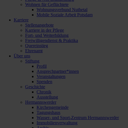
Wohnen für Geflüchtete
Wohnungsverbund Nuthetal
Mobile Soziale Arbeit Potsdam
Karriere
Stellenangebote
Karriere in der Pflege
Fort- und Weiterbildung
Freiwilligendienst & Praktika
Quereinstieg
Ehrenamt
Über uns
Stiftung
Profil
Ansprechpartner*innen
Veranstaltungen
Spenden
Geschichte
Chronik
Ausstellung
Hermannswerder
Kirchengemeinde
Tagungshaus
Wasser- und Sport-Zentrum Hermannswerder
Immobilienverwaltung
Archiv