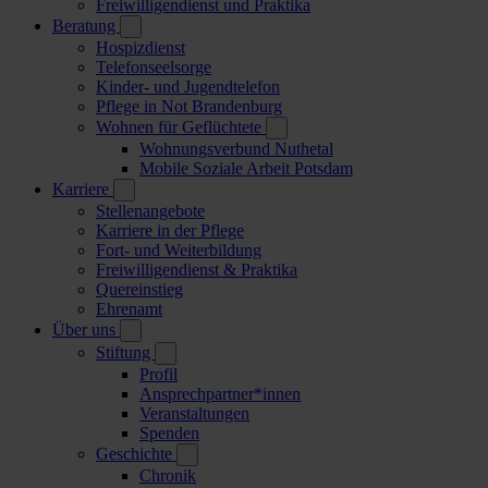
Freiwilligendienst und Praktika
Beratung
Hospizdienst
Telefonseelsorge
Kinder- und Jugendtelefon
Pflege in Not Brandenburg
Wohnen für Geflüchtete
Wohnungsverbund Nuthetal
Mobile Soziale Arbeit Potsdam
Karriere
Stellenangebote
Karriere in der Pflege
Fort- und Weiterbildung
Freiwilligendienst & Praktika
Quereinstieg
Ehrenamt
Über uns
Stiftung
Profil
Ansprechpartner*innen
Veranstaltungen
Spenden
Geschichte
Chronik