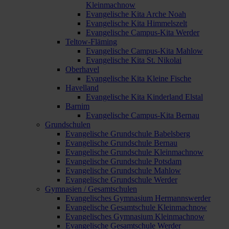
Kleinmachnow
Evangelische Kita Arche Noah
Evangelische Kita Himmelszelt
Evangelische Campus-Kita Werder
Teltow-Fläming
Evangelische Campus-Kita Mahlow
Evangelische Kita St. Nikolai
Oberhavel
Evangelische Kita Kleine Fische
Havelland
Evangelische Kita Kinderland Elstal
Barnim
Evangelische Campus-Kita Bernau
Grundschulen
Evangelische Grundschule Babelsberg
Evangelische Grundschule Bernau
Evangelische Grundschule Kleinmachnow
Evangelische Grundschule Potsdam
Evangelische Grundschule Mahlow
Evangelische Grundschule Werder
Gymnasien / Gesamtschulen
Evangelisches Gymnasium Hermannswerder
Evangelische Gesamtschule Kleinmachnow
Evangelisches Gymnasium Kleinmachnow
Evangelische Gesamtschule Werder