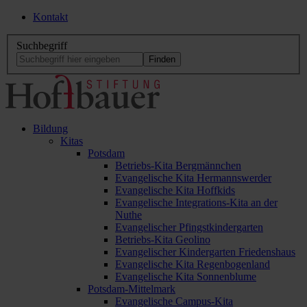
Kontakt
Suchbegriff
Bildung
Kitas
Potsdam
Betriebs-Kita Bergmännchen
Evangelische Kita Hermannswerder
Evangelische Kita Hoffkids
Evangelische Integrations-Kita an der
Nuthe
Evangelischer Pfingstkindergarten
Betriebs-Kita Geolino
Evangelischer Kindergarten Friedenshaus
Evangelische Kita Regenbogenland
Evangelische Kita Sonnenblume
Potsdam-Mittelmark
Evangelische Campus-Kita