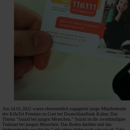
Am 24.02.2022 waren ehrenamtlich engagierte junge Mitarbeitende
des KiJuTel Potsdam zu Gast bei Deutschlandfunk Kultur. Das
Thema "Suizid bei jungen Menschen." Suizid ist die zweithäufigste
Todesart bei jungen Menschen. Das Reden darüber und das
einhergehende psychische Leid gelten leider nach wie vor als Tabu.