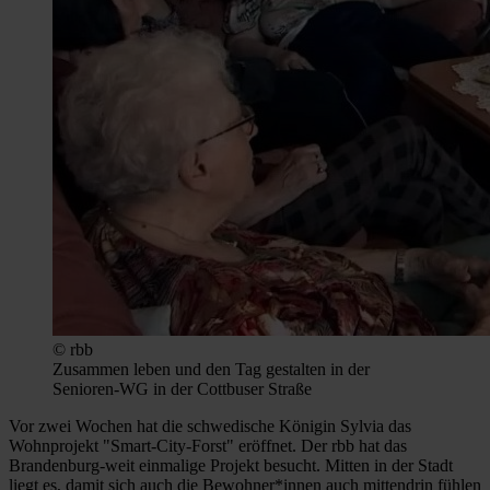
© rbb
Zusammen leben und den Tag gestalten in der
Senioren-WG in der Cottbuser Straße
Vor zwei Wochen hat die schwedische Königin Sylvia das
Wohnprojekt "Smart-City-Forst" eröffnet. Der rbb hat das
Brandenburg-weit einmalige Projekt besucht. Mitten in der Stadt
liegt es, damit sich auch die Bewohner*innen auch mittendrin fühlen