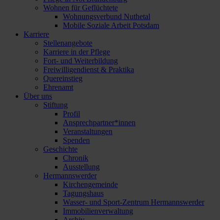
Wohnen für Geflüchtete
Wohnungsverbund Nuthetal
Mobile Soziale Arbeit Potsdam
Karriere
Stellenangebote
Karriere in der Pflege
Fort- und Weiterbildung
Freiwilligendienst & Praktika
Quereinstieg
Ehrenamt
Über uns
Stiftung
Profil
Ansprechpartner*innen
Veranstaltungen
Spenden
Geschichte
Chronik
Ausstellung
Hermannswerder
Kirchengemeinde
Tagungshaus
Wasser- und Sport-Zentrum Hermannswerder
Immobilienverwaltung
Archiv