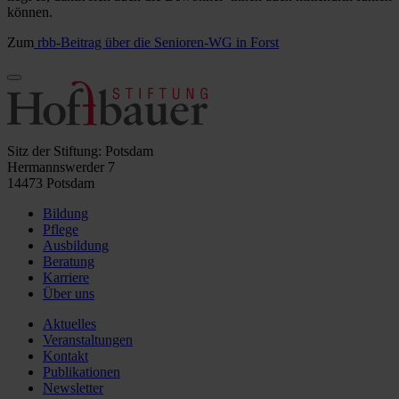
können.
Zum
rbb-Beitrag über die Senioren-WG in Forst
Sitz der Stiftung: Potsdam
Hermannswerder 7
14473 Potsdam
Bildung
Pflege
Ausbildung
Beratung
Karriere
Über uns
Aktuelles
Veranstaltungen
Kontakt
Publikationen
Newsletter