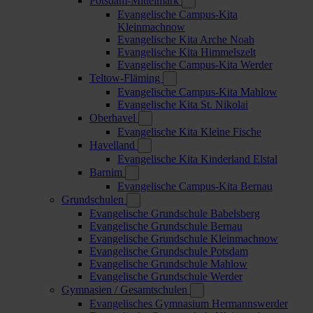
Potsdam-Mittelmark
Evangelische Campus-Kita
Kleinmachnow
Evangelische Kita Arche Noah
Evangelische Kita Himmelszelt
Evangelische Campus-Kita Werder
Teltow-Fläming
Evangelische Campus-Kita Mahlow
Evangelische Kita St. Nikolai
Oberhavel
Evangelische Kita Kleine Fische
Havelland
Evangelische Kita Kinderland Elstal
Barnim
Evangelische Campus-Kita Bernau
Grundschulen
Evangelische Grundschule Babelsberg
Evangelische Grundschule Bernau
Evangelische Grundschule Kleinmachnow
Evangelische Grundschule Potsdam
Evangelische Grundschule Mahlow
Evangelische Grundschule Werder
Gymnasien / Gesamtschulen
Evangelisches Gymnasium Hermannswerder