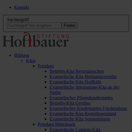
Kontakt
Suchbegriff
Bildung
Kitas
Potsdam
Betriebs-Kita Bergmännchen
Evangelische Kita Hermannswerder
Evangelische Kita Hoffkids
Evangelische Integrations-Kita an der
Nuthe
Evangelischer Pfingstkindergarten
Betriebs-Kita Geolino
Evangelischer Kindergarten Friedenshaus
Evangelische Kita Regenbogenland
Evangelische Kita Sonnenblume
Potsdam-Mittelmark
Evangelische Campus-Kita