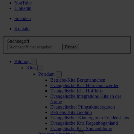
YouTube
Linkedin
Spenden
Kontakt
Suchbegriff
Bildung
Kitas
Potsdam
Betriebs-Kita Bergmännchen
Evangelische Kita Hermannswerder
Evangelische Kita Hoffkids
Evangelische Integrations-Kita an der
Nuthe
Evangelischer Pfingstkindergarten
Betriebs-Kita Geolino
Evangelischer Kindergarten Friedenshaus
Evangelische Kita Regenbogenland
Evangelische Kita Sonnenblume