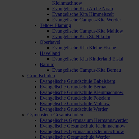
Kleinmachnow
Evangelische Kita Arche Noah
Evangelische Kita Himmelszelt
Evangelische Campus-Kita Werder
Teltow-Fläming
Evangelische Campus-Kita Mahlow
Evangelische Kita St. Nikolai
Oberhavel
Evangelische Kita Kleine Fische
Havelland
Evangelische Kita Kinderland Elstal
Barnim
Evangelische Campus-Kita Bernau
Grundschulen
Evangelische Grundschule Babelsberg
Evangelische Grundschule Bernau
Evangelische Grundschule Kleinmachnow
Evangelische Grundschule Potsdam
Evangelische Grundschule Mahlow
Evangelische Grundschule Werder
Gymnasien / Gesamtschulen
Evangelisches Gymnasium Hermannswerder
Evangelische Gesamtschule Kleinmachnow
Evangelisches Gymnasium Kleinmachnow
Evangelische Gesamtschule Werder