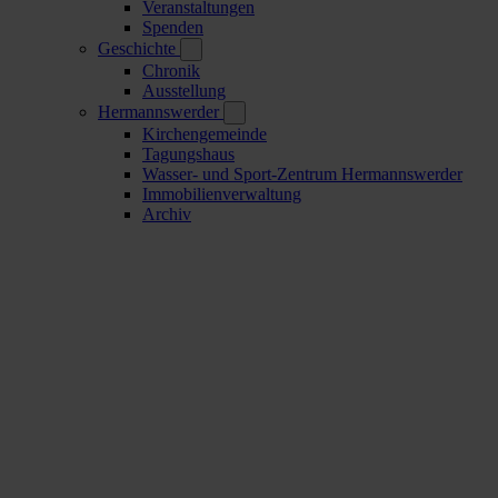
Veranstaltungen
Spenden
Geschichte
Chronik
Ausstellung
Hermannswerder
Kirchengemeinde
Tagungshaus
Wasser- und Sport-Zentrum Hermannswerder
Immobilienverwaltung
Archiv