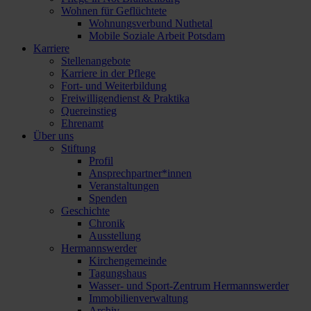
Wohnen für Geflüchtete
Wohnungsverbund Nuthetal
Mobile Soziale Arbeit Potsdam
Karriere
Stellenangebote
Karriere in der Pflege
Fort- und Weiterbildung
Freiwilligendienst & Praktika
Quereinstieg
Ehrenamt
Über uns
Stiftung
Profil
Ansprechpartner*innen
Veranstaltungen
Spenden
Geschichte
Chronik
Ausstellung
Hermannswerder
Kirchengemeinde
Tagungshaus
Wasser- und Sport-Zentrum Hermannswerder
Immobilienverwaltung
Archiv