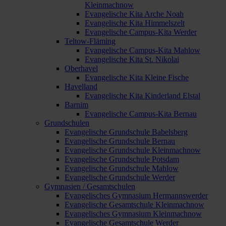
Kleinmachnow
Evangelische Kita Arche Noah
Evangelische Kita Himmelszelt
Evangelische Campus-Kita Werder
Teltow-Fläming
Evangelische Campus-Kita Mahlow
Evangelische Kita St. Nikolai
Oberhavel
Evangelische Kita Kleine Fische
Havelland
Evangelische Kita Kinderland Elstal
Barnim
Evangelische Campus-Kita Bernau
Grundschulen
Evangelische Grundschule Babelsberg
Evangelische Grundschule Bernau
Evangelische Grundschule Kleinmachnow
Evangelische Grundschule Potsdam
Evangelische Grundschule Mahlow
Evangelische Grundschule Werder
Gymnasien / Gesamtschulen
Evangelisches Gymnasium Hermannswerder
Evangelische Gesamtschule Kleinmachnow
Evangelisches Gymnasium Kleinmachnow
Evangelische Gesamtschule Werder