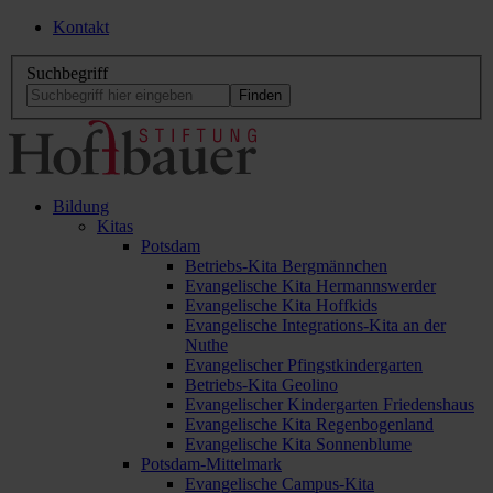
Kontakt
Suchbegriff
Bildung
Kitas
Potsdam
Betriebs-Kita Bergmännchen
Evangelische Kita Hermannswerder
Evangelische Kita Hoffkids
Evangelische Integrations-Kita an der
Nuthe
Evangelischer Pfingstkindergarten
Betriebs-Kita Geolino
Evangelischer Kindergarten Friedenshaus
Evangelische Kita Regenbogenland
Evangelische Kita Sonnenblume
Potsdam-Mittelmark
Evangelische Campus-Kita