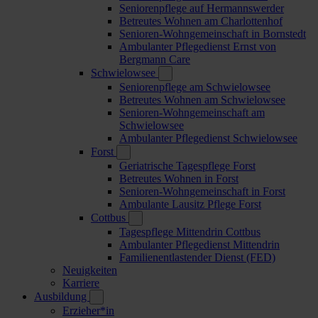
Seniorenpflege auf Hermannswerder
Betreutes Wohnen am Charlottenhof
Senioren-Wohngemeinschaft in Bornstedt
Ambulanter Pflegedienst Ernst von
Bergmann Care
Schwielowsee
Seniorenpflege am Schwielowsee
Betreutes Wohnen am Schwielowsee
Senioren-Wohngemeinschaft am
Schwielowsee
Ambulanter Pflegedienst Schwielowsee
Forst
Geriatrische Tagespflege Forst
Betreutes Wohnen in Forst
Senioren-Wohngemeinschaft in Forst
Ambulante Lausitz Pflege Forst
Cottbus
Tagespflege Mittendrin Cottbus
Ambulanter Pflegedienst Mittendrin
Familienentlastender Dienst (FED)
Neuigkeiten
Karriere
Ausbildung
Erzieher*in