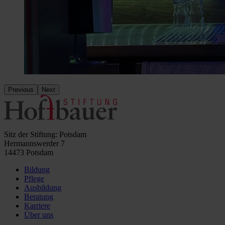
Previous
Next
Sitz der Stiftung: Potsdam
Hermannswerder 7
14473 Potsdam
Bildung
Pflege
Ausbildung
Beratung
Karriere
Über uns