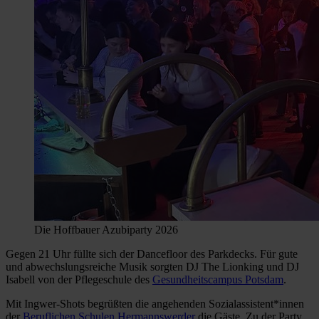
Die Hoffbauer Azubiparty 2026
Gegen 21 Uhr füllte sich der Dancefloor des Parkdecks. Für gute
und abwechslungsreiche Musik sorgten DJ The Lionking und DJ
Isabell von der Pflegeschule des
Gesundheitscampus Potsdam
.
Mit Ingwer-Shots begrüßten die angehenden Sozialassistent*innen
der
Beruflichen Schulen Hermannswerder
die Gäste. Zu der Party