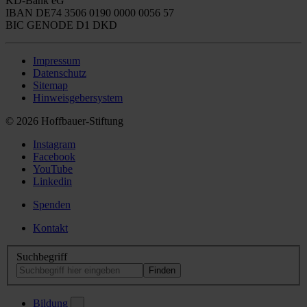
KD-Bank eG
IBAN DE74 3506 0190 0000 0056 57
BIC GENODE D1 DKD
Impressum
Datenschutz
Sitemap
Hinweisgebersystem
© 2026 Hoffbauer-Stiftung
Instagram
Facebook
YouTube
Linkedin
Spenden
Kontakt
Suchbegriff
Bildung