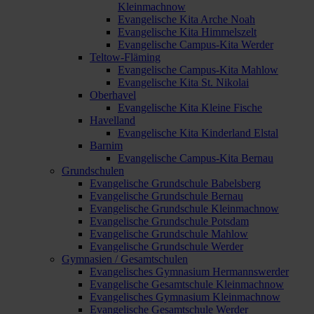
Kleinmachnow
Evangelische Kita Arche Noah
Evangelische Kita Himmelszelt
Evangelische Campus-Kita Werder
Teltow-Fläming
Evangelische Campus-Kita Mahlow
Evangelische Kita St. Nikolai
Oberhavel
Evangelische Kita Kleine Fische
Havelland
Evangelische Kita Kinderland Elstal
Barnim
Evangelische Campus-Kita Bernau
Grundschulen
Evangelische Grundschule Babelsberg
Evangelische Grundschule Bernau
Evangelische Grundschule Kleinmachnow
Evangelische Grundschule Potsdam
Evangelische Grundschule Mahlow
Evangelische Grundschule Werder
Gymnasien / Gesamtschulen
Evangelisches Gymnasium Hermannswerder
Evangelische Gesamtschule Kleinmachnow
Evangelisches Gymnasium Kleinmachnow
Evangelische Gesamtschule Werder