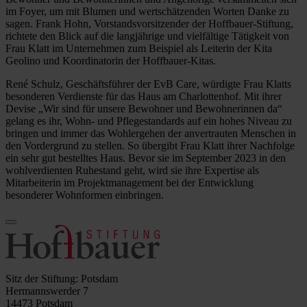
im Foyer, um mit Blumen und wertschätzenden Worten Danke zu
sagen. Frank Hohn, Vorstandsvorsitzender der Hoffbauer-Stiftung,
richtete den Blick auf die langjährige und vielfältige Tätigkeit von
Frau Klatt im Unternehmen zum Beispiel als Leiterin der Kita
Geolino und Koordinatorin der Hoffbauer-Kitas.
René Schulz, Geschäftsführer der EvB Care, würdigte Frau Klatts
besonderen Verdienste für das Haus am Charlottenhof. Mit ihrer
Devise „Wir sind für unsere Bewohner und Bewohnerinnen da“
gelang es ihr, Wohn- und Pflegestandards auf ein hohes Niveau zu
bringen und immer das Wohlergehen der anvertrauten Menschen in
den Vordergrund zu stellen. So übergibt Frau Klatt ihrer Nachfolge
ein sehr gut bestelltes Haus. Bevor sie im September 2023 in den
wohlverdienten Ruhestand geht, wird sie ihre Expertise als
Mitarbeiterin im Projektmanagement bei der Entwicklung
besonderer Wohnformen einbringen.
Sitz der Stiftung: Potsdam
Hermannswerder 7
14473 Potsdam