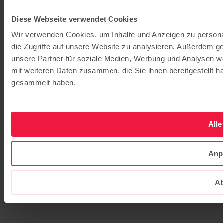
Diese Webseite verwendet Cookies
Wir verwenden Cookies, um Inhalte und Anzeigen zu personal
die Zugriffe auf unsere Website zu analysieren. Außerdem g
unsere Partner für soziale Medien, Werbung und Analysen we
mit weiteren Daten zusammen, die Sie ihnen bereitgestellt 
gesammelt haben.
Alle
Anp
Ab