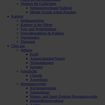
Wohnen für Geflüchtete
Wohnungsverbund Nuthetal
Mobile Soziale Arbeit Potsdam
Karriere
Stellenangebote
Karriere in der Pflege
Fort- und Weiterbildung
Freiwilligendienst & Praktika
Quereinstieg
Ehrenamt
Über uns
Stiftung
Profil
Ansprechpartner*innen
Veranstaltungen
Spenden
Geschichte
Chronik
Ausstellung
Hermannswerder
Kirchengemeinde
Tagungshaus
Wasser- und Sport-Zentrum Hermannswerder
Immobilienverwaltung
Archiv