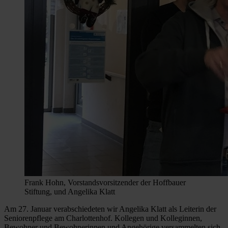
Frank Hohn, Vorstandsvorsitzender der Hoffbauer
Stiftung, und Angelika Klatt
Am 27. Januar verabschiedeten wir Angelika Klatt als Leiterin der
Seniorenpflege am Charlottenhof. Kollegen und Kolleginnen,
Bewohner und Bewohnerinnen und Angehörige versammelten sich