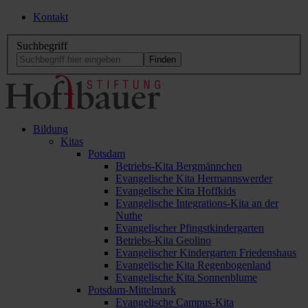
Kontakt
Suchbegriff
Bildung
Kitas
Potsdam
Betriebs-Kita Bergmännchen
Evangelische Kita Hermannswerder
Evangelische Kita Hoffkids
Evangelische Integrations-Kita an der
Nuthe
Evangelischer Pfingstkindergarten
Betriebs-Kita Geolino
Evangelischer Kindergarten Friedenshaus
Evangelische Kita Regenbogenland
Evangelische Kita Sonnenblume
Potsdam-Mittelmark
Evangelische Campus-Kita