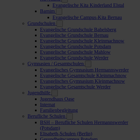
Evangelische Kita Kinderland Elstal
Barnim
Evangelische Campus-Kita Bernau
Grundschulen
Evangelische Grundschule Babelsberg
Evangelische Grundschule Bernau
Evangelische Grundschule Kleinmachnow
Evangelische Grundschule Potsdam
Evangelische Grundschule Mahlow
Evangelische Grundschule Werder
Gymnasien / Gesamtschulen
Evangelisches Gymnasium Hermannswerder
Evangelische Gesamtschule Kleinmachnow
Evangelisches Gymnasium Kleinmachnow
Evangelische Gesamtschule Werder
Jugendhilfe
Jugendhaus Oase
Internat
Familienbegleitung
Berufliche Schulen
BSH – Berufliche Schulen Hermannswerder
(Potsdam)
Elisabeth-Schulen (Berlin)
Gesundheitscampus Potsdam