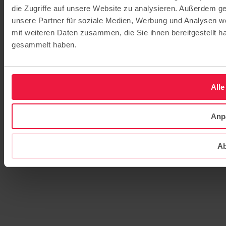
die Zugriffe auf unsere Website zu analysieren. Außerdem g
unsere Partner für soziale Medien, Werbung und Analysen we
mit weiteren Daten zusammen, die Sie ihnen bereitgestellt 
gesammelt haben.
Alle
Anp
Ab