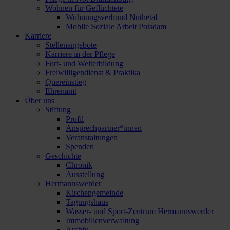
Wohnen für Geflüchtete
Wohnungsverbund Nuthetal
Mobile Soziale Arbeit Potsdam
Karriere
Stellenangebote
Karriere in der Pflege
Fort- und Weiterbildung
Freiwilligendienst & Praktika
Quereinstieg
Ehrenamt
Über uns
Stiftung
Profil
Ansprechpartner*innen
Veranstaltungen
Spenden
Geschichte
Chronik
Ausstellung
Hermannswerder
Kirchengemeinde
Tagungshaus
Wasser- und Sport-Zentrum Hermannswerder
Immobilienverwaltung
Archiv