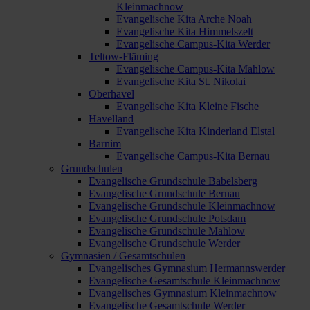
Kleinmachnow
Evangelische Kita Arche Noah
Evangelische Kita Himmelszelt
Evangelische Campus-Kita Werder
Teltow-Fläming
Evangelische Campus-Kita Mahlow
Evangelische Kita St. Nikolai
Oberhavel
Evangelische Kita Kleine Fische
Havelland
Evangelische Kita Kinderland Elstal
Barnim
Evangelische Campus-Kita Bernau
Grundschulen
Evangelische Grundschule Babelsberg
Evangelische Grundschule Bernau
Evangelische Grundschule Kleinmachnow
Evangelische Grundschule Potsdam
Evangelische Grundschule Mahlow
Evangelische Grundschule Werder
Gymnasien / Gesamtschulen
Evangelisches Gymnasium Hermannswerder
Evangelische Gesamtschule Kleinmachnow
Evangelisches Gymnasium Kleinmachnow
Evangelische Gesamtschule Werder