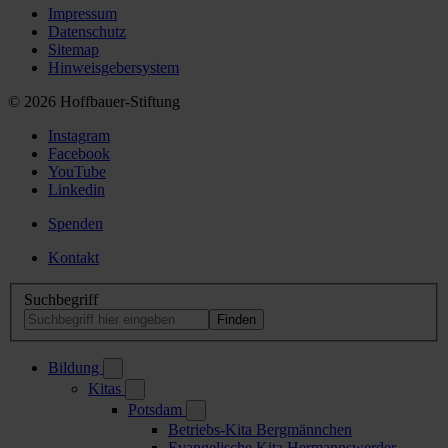
Impressum
Datenschutz
Sitemap
Hinweisgebersystem
© 2026 Hoffbauer-Stiftung
Instagram
Facebook
YouTube
Linkedin
Spenden
Kontakt
Suchbegriff
Bildung
Kitas
Potsdam
Betriebs-Kita Bergmännchen
Evangelische Kita Hermannswerder