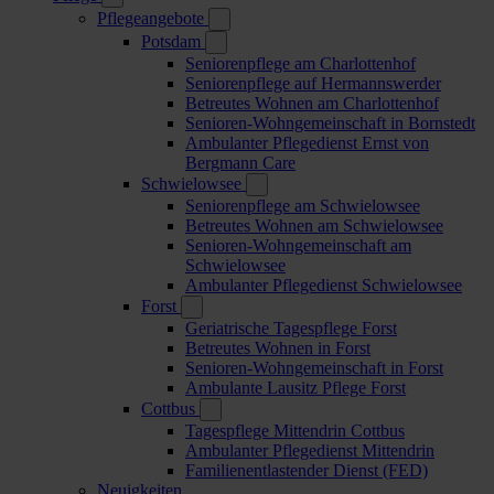
Pflegeangebote
Potsdam
Seniorenpflege am Charlottenhof
Seniorenpflege auf Hermannswerder
Betreutes Wohnen am Charlottenhof
Senioren-Wohngemeinschaft in Bornstedt
Ambulanter Pflegedienst Ernst von
Bergmann Care
Schwielowsee
Seniorenpflege am Schwielowsee
Betreutes Wohnen am Schwielowsee
Senioren-Wohngemeinschaft am
Schwielowsee
Ambulanter Pflegedienst Schwielowsee
Forst
Geriatrische Tagespflege Forst
Betreutes Wohnen in Forst
Senioren-Wohngemeinschaft in Forst
Ambulante Lausitz Pflege Forst
Cottbus
Tagespflege Mittendrin Cottbus
Ambulanter Pflegedienst Mittendrin
Familienentlastender Dienst (FED)
Neuigkeiten