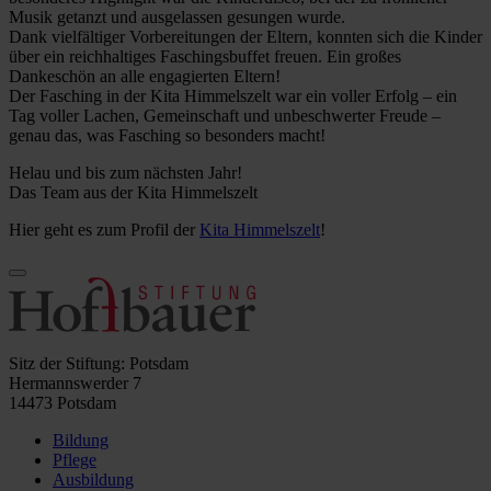
Musik getanzt und ausgelassen gesungen wurde.
Dank vielfältiger Vorbereitungen der Eltern, konnten sich die Kinder
über ein reichhaltiges Faschingsbuffet freuen. Ein großes
Dankeschön an alle engagierten Eltern!
Der Fasching in der Kita Himmelszelt war ein voller Erfolg – ein
Tag voller Lachen, Gemeinschaft und unbeschwerter Freude –
genau das, was Fasching so besonders macht!
Helau und bis zum nächsten Jahr!
Das Team aus der Kita Himmelszelt
Hier geht es zum Profil der
Kita Himmelszelt
!
Sitz der Stiftung: Potsdam
Hermannswerder 7
14473 Potsdam
Bildung
Pflege
Ausbildung