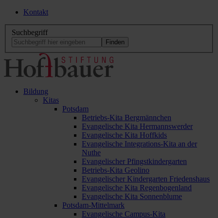
Kontakt
Suchbegriff
Bildung
Kitas
Potsdam
Betriebs-Kita Bergmännchen
Evangelische Kita Hermannswerder
Evangelische Kita Hoffkids
Evangelische Integrations-Kita an der
Nuthe
Evangelischer Pfingstkindergarten
Betriebs-Kita Geolino
Evangelischer Kindergarten Friedenshaus
Evangelische Kita Regenbogenland
Evangelische Kita Sonnenblume
Potsdam-Mittelmark
Evangelische Campus-Kita