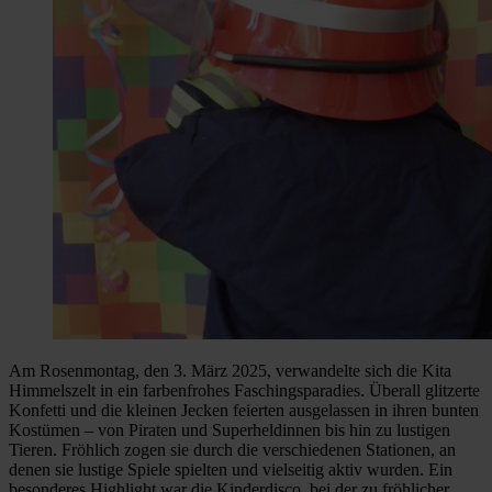
Am Rosenmontag, den 3. März 2025, verwandelte sich die Kita
Himmelszelt in ein farbenfrohes Faschingsparadies. Überall glitzerte
Konfetti und die kleinen Jecken feierten ausgelassen in ihren bunten
Kostümen – von Piraten und Superheldinnen bis hin zu lustigen
Tieren. Fröhlich zogen sie durch die verschiedenen Stationen, an
denen sie lustige Spiele spielten und vielseitig aktiv wurden. Ein
besonderes Highlight war die Kinderdisco, bei der zu fröhlicher