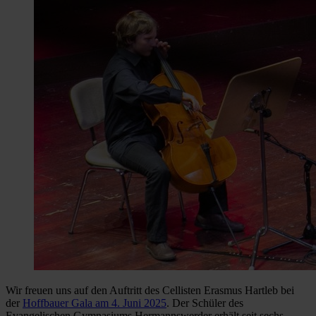
Wir freuen uns auf den Auftritt des Cellisten Erasmus Hartleb bei
der
Hoffbauer Gala am 4. Juni 2025
. Der Schüler des
Evangelischen Gymnasiums Hermannswerder erhält seit sechs