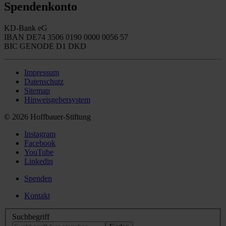
Spendenkonto
KD-Bank eG
IBAN DE74 3506 0190 0000 0056 57
BIC GENODE D1 DKD
Impressum
Datenschutz
Sitemap
Hinweisgebersystem
© 2026 Hoffbauer-Stiftung
Instagram
Facebook
YouTube
Linkedin
Spenden
Kontakt
Suchbegriff