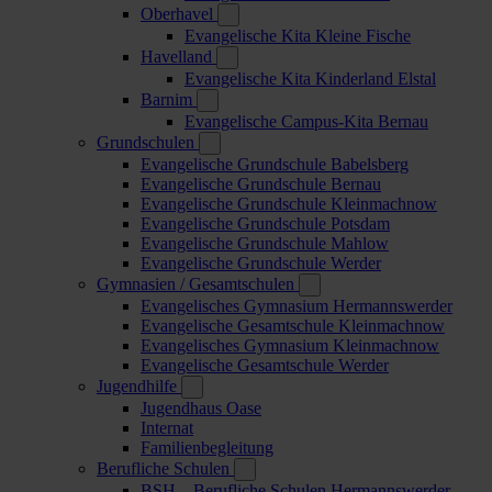
Oberhavel
Evangelische Kita Kleine Fische
Havelland
Evangelische Kita Kinderland Elstal
Barnim
Evangelische Campus-Kita Bernau
Grundschulen
Evangelische Grundschule Babelsberg
Evangelische Grundschule Bernau
Evangelische Grundschule Kleinmachnow
Evangelische Grundschule Potsdam
Evangelische Grundschule Mahlow
Evangelische Grundschule Werder
Gymnasien / Gesamtschulen
Evangelisches Gymnasium Hermannswerder
Evangelische Gesamtschule Kleinmachnow
Evangelisches Gymnasium Kleinmachnow
Evangelische Gesamtschule Werder
Jugendhilfe
Jugendhaus Oase
Internat
Familienbegleitung
Berufliche Schulen
BSH – Berufliche Schulen Hermannswerder