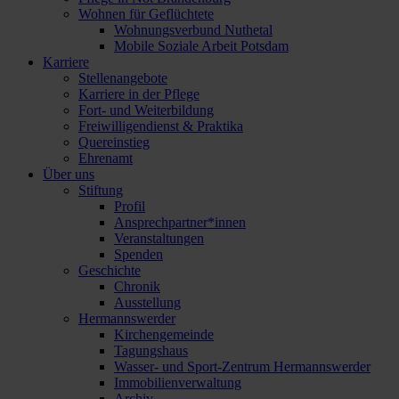
Wohnen für Geflüchtete
Wohnungsverbund Nuthetal
Mobile Soziale Arbeit Potsdam
Karriere
Stellenangebote
Karriere in der Pflege
Fort- und Weiterbildung
Freiwilligendienst & Praktika
Quereinstieg
Ehrenamt
Über uns
Stiftung
Profil
Ansprechpartner*innen
Veranstaltungen
Spenden
Geschichte
Chronik
Ausstellung
Hermannswerder
Kirchengemeinde
Tagungshaus
Wasser- und Sport-Zentrum Hermannswerder
Immobilienverwaltung
Archiv