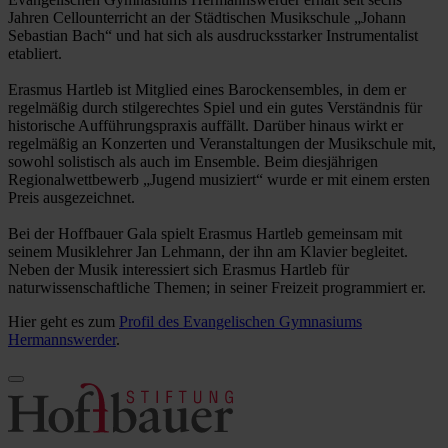
Jahren Cellounterricht an der Städtischen Musikschule „Johann
Sebastian Bach“ und hat sich als ausdrucksstarker Instrumentalist
etabliert.
Erasmus Hartleb ist Mitglied eines Barockensembles, in dem er
regelmäßig durch stilgerechtes Spiel und ein gutes Verständnis für
historische Aufführungspraxis auffällt. Darüber hinaus wirkt er
regelmäßig an Konzerten und Veranstaltungen der Musikschule mit,
sowohl solistisch als auch im Ensemble. Beim diesjährigen
Regionalwettbewerb „Jugend musiziert“ wurde er mit einem ersten
Preis ausgezeichnet.
Bei der Hoffbauer Gala spielt Erasmus Hartleb gemeinsam mit
seinem Musiklehrer Jan Lehmann, der ihn am Klavier begleitet.
Neben der Musik interessiert sich Erasmus Hartleb für
naturwissenschaftliche Themen; in seiner Freizeit programmiert er.
Hier geht es zum
Profil des Evangelischen Gymnasiums
Hermannswerder
.