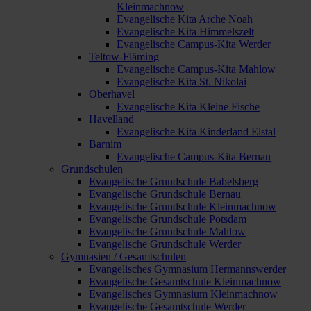
Kleinmachnow
Evangelische Kita Arche Noah
Evangelische Kita Himmelszelt
Evangelische Campus-Kita Werder
Teltow-Fläming
Evangelische Campus-Kita Mahlow
Evangelische Kita St. Nikolai
Oberhavel
Evangelische Kita Kleine Fische
Havelland
Evangelische Kita Kinderland Elstal
Barnim
Evangelische Campus-Kita Bernau
Grundschulen
Evangelische Grundschule Babelsberg
Evangelische Grundschule Bernau
Evangelische Grundschule Kleinmachnow
Evangelische Grundschule Potsdam
Evangelische Grundschule Mahlow
Evangelische Grundschule Werder
Gymnasien / Gesamtschulen
Evangelisches Gymnasium Hermannswerder
Evangelische Gesamtschule Kleinmachnow
Evangelisches Gymnasium Kleinmachnow
Evangelische Gesamtschule Werder