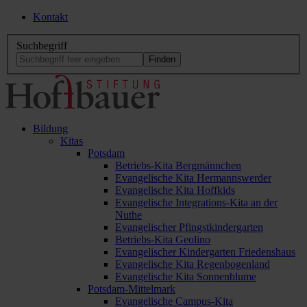
Kontakt
Suchbegriff
Bildung
Kitas
Potsdam
Betriebs-Kita Bergmännchen
Evangelische Kita Hermannswerder
Evangelische Kita Hoffkids
Evangelische Integrations-Kita an der
Nuthe
Evangelischer Pfingstkindergarten
Betriebs-Kita Geolino
Evangelischer Kindergarten Friedenshaus
Evangelische Kita Regenbogenland
Evangelische Kita Sonnenblume
Potsdam-Mittelmark
Evangelische Campus-Kita