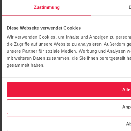
Zustimmung
D
Diese Webseite verwendet Cookies
Wir verwenden Cookies, um Inhalte und Anzeigen zu personal
die Zugriffe auf unsere Website zu analysieren. Außerdem g
unsere Partner für soziale Medien, Werbung und Analysen we
mit weiteren Daten zusammen, die Sie ihnen bereitgestellt 
gesammelt haben.
Alle
Anp
Ab