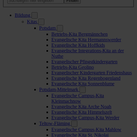
Bildung
Kitas
Potsdam
Betriebs-Kita Bergmännchen
Evangelische Kita Hermannswerder
Evangelische Kita Hoffkids
Evangelische Integrations-Kita an der
Nuthe
Evangelischer Pfingstkindergarten
Betriebs-Kita Geolino
Evangelischer Kindergarten Friedenshaus
Evangelische Kita Regenbogenland
Evangelische Kita Sonnenblume
Potsdam-Mittelmark
Evangelische Campus-Kita
Kleinmachnow
Evangelische Kita Arche Noah
Evangelische Kita Himmelszelt
Evangelische Campus-Kita Werder
Teltow-Fläming
Evangelische Campus-Kita Mahlow
Evangelische Kita St. Nikolai